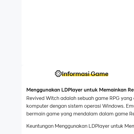
Informasi Game
Menggunakan LDPlayer untuk Memainkan Rev
Revived Witch adalah sebuah game RPG yang d
komputer dengan sistem operasi Windows. Emu
bermain game yang mendalam dalam game Re
Keuntungan Menggunakan LDPlayer untuk Memai
dapat menggunakannya untuk menyalin bebera