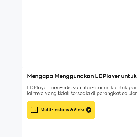
●Seni Piksel Resolusi Tinggi & Efek Pencahaya
Kombinasi seni piksel resolusi tinggi 2D yang
Mengapa Menggunakan LDPlayer untuk 
●Pengembangan Karakter/Pembangunan Tim
LDPlayer menyediakan fitur-fitur unik untuk par
lainnya yang tidak tersedia di perangkat seluler
Tingkatkan karakter Anda, dan tempa serta p
Multi-instans & Sinkr
tidak diketahui.