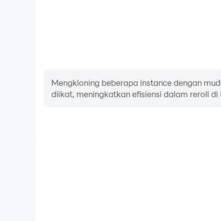
https://Revivedwitch.yo-star.com
Akun Facebook Resmi：
Mengkloning beberapa instance dengan muda
https://www.facebook.com/RevivedWitchOffici
diikat, meningkatkan efisiensi dalam reroll di
Akun Twitter Resmi:
FPS tinggi
https://twitter.com/RevivedWitchEN
Dengan dukungan FPS tinggi, grafik game Revived W
lebih mulus, meningkatkan pengalaman visual d
Revived Witch.