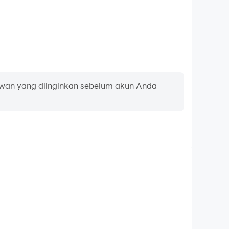
wan yang diinginkan sebelum akun Anda
pan ketik dan tetikus
ng melakukan tindakan seperti pergerakan karakter,
 dan pertarungan, di mana keyboard dan mouse
rasian yang lebih nyaman dan responsif.