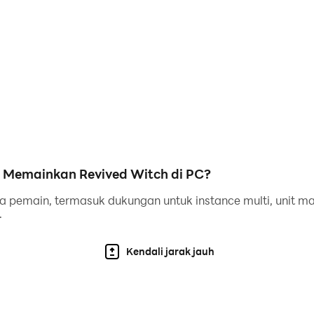
an Indah
 dinamis dan pencahayaan 3D. Dunia indah sedang menunggu 
Memainkan Revived Witch di PC?
a pemain, termasuk dukungan untuk instance multi, unit makro
.
esona peralatan Anda untuk membangun tim Anda. Dapatka
Kendali jarak jauh