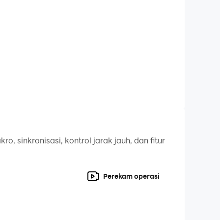
untuk Anda jelajahi.
, sinkronisasi, kontrol jarak jauh, dan fitur
n sepenuhnya siap untuk petualangan yang
Perekam operasi