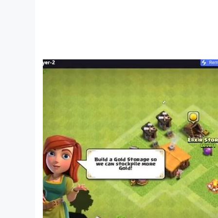
●Karakter dinamis
Karakter disajikan oleh teknologi Live 2D dan p
Tomatsu Haruka, dll.
●Pertempuran waktu nyata
Kelola penggunaan energi keteraturan dan keka
apa pun dengan tangan Anda.
●Eksplorasi Dunia yang Berbeda
Bepergian melintasi dunia paralel untuk mengh