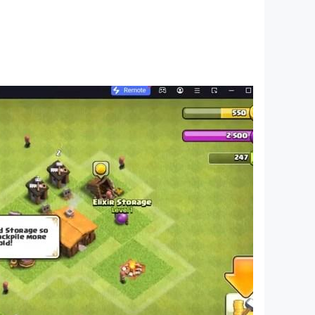
 baik seperti Ogura Yui, Yuuki Aoi, dan
da secara real time. Balikkan situasi kritis
yak lagi. Temukan banyak kesenangan dan