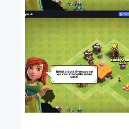
kesenangan dalam menjelajah.
●BGM yang indah
Soundtrack merdu yang tepat menambah lebih
Situs resmi Penyihir yang Dibangkitkan: