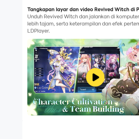
Anda suka.
Tangkapan layar dan video Revived Witch di 
Unduh Revived Witch dan jalankan di komputer
Selain itu, perekam Makro adalah pilihan yan
lebih tajam, serta keterampilan dan efek per
sinkronisasi dan catat operasinya, lalu ulangi
LDPlayer.
lebih secara bersamaan.Anda selalu bisa mend
dan pemanggilan yang lebih hemat waktu!Mul
Di hutan gelap benua ini, sebuah menara ting
kekuatan mistis. Banyak orang memasuki menara 
dibangunkan oleh panggilan lembut entah dar
takdirnya, dia mengambil tongkatnya, memakai
Revived Witch adalah game RPG petualangan 
yang memasuki menara misterius dan melakuka
dengan kepribadian yang berbeda dan bertar