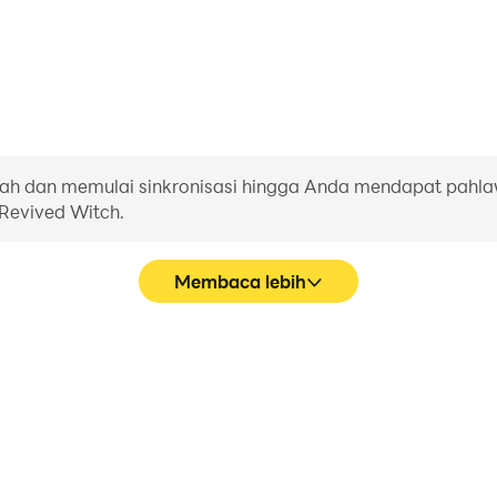
h dan memulai sinkronisasi hingga Anda mendapat pahla
al
 Revived Witch.
Membaca lebih
Pa
itch lebih halus, dan tindakan
Di Revived Witch, pemain seri
an pengalaman bermain game
pemilihan keterampilan,
menawarkan pengope