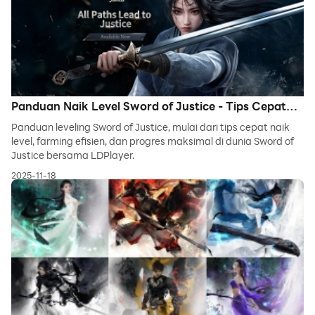
Panduan Naik Level Sword of Justice - Tips Cepat
untuk Progres Maksimal
Panduan leveling Sword of Justice, mulai dari tips cepat naik
level, farming efisien, dan progres maksimal di dunia Sword of
Justice bersama LDPlayer.
2025-11-18