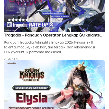
Tragodia - Panduan Operator Lengkap (Arknights
Global 2025)
Panduan Tragodia Arknights lengkap 2025. Pelajari skill,
talenta, module, kelebihan, tim terbaik, dan rekomendasi
LDPlayer untuk performa maksimal.
2025-11-18