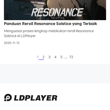
Panduan Reroll Resonance Solstice yang Terbaik
Menguasai proses lengkap melakukan reroll Resonance
Solstice di LDPlayer
2025-11-13
...
1
2
3
4
5
72