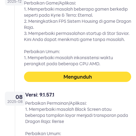
2025
-
12
Perbaikan Game/Aplikasi:
1. Memperbaiki masalah beberapa gamen berkedip
seperti pada Kyrie & Terra: Eternal.
2. Meningkatkan FPS Sistem Housing di game Dragon
Raja.
3. Memperbaiki permasalahan startup di Star Savior.
Kini Anda dapat menikmati game tanpa masalah.
Perbaikan Umum:
1. Memperbaiki masalah inkonsistensi waktu
perangkat pada beberapa CPU AMD.
Mengunduh
Versi: 9.1.57.1
08
2025
-
08
Perbaikan Permainan/Aplikasi:
1. Memperbaiki masalah Black Screen atau
beberapa tampilan layar menjadi transparan pada
Dragon Raja: Rerise
Perbaikan Umum: