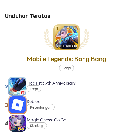
Unduhan Teratas
1
Mobile Legends: Bang Bang
Laga
Free Fire: 9th Anniversary
2
Laga
Roblox
3
Petualangan
Magic Chess: Go Go
4
Strategi