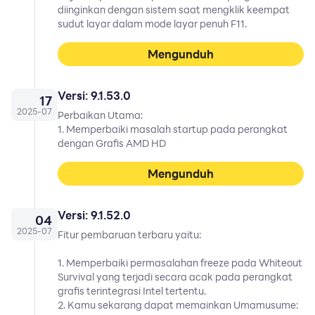
diinginkan dengan sistem saat mengklik keempat
sudut layar dalam mode layar penuh F11.
Mengunduh
Versi: 9.1.53.0
17
2025
-
07
Perbaikan Utama:
1. Memperbaiki masalah startup pada perangkat
dengan Grafis AMD HD
Mengunduh
Versi: 9.1.52.0
04
2025
-
07
Fitur pembaruan terbaru yaitu:
1. Memperbaiki permasalahan freeze pada Whiteout
Survival yang terjadi secara acak pada perangkat
grafis terintegrasi Intel tertentu.
2. Kamu sekarang dapat memainkan Umamusume: