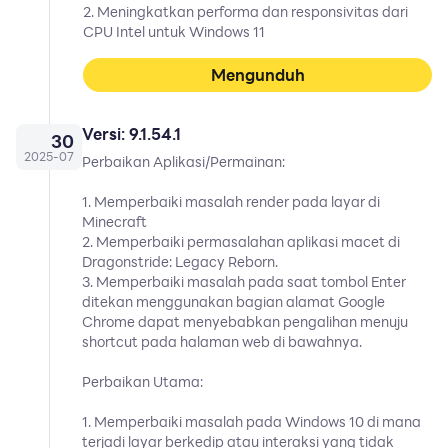
2. Meningkatkan performa dan responsivitas dari
CPU Intel untuk Windows 11
Mengunduh
Versi: 9.1.54.1
30
2025
-
07
Perbaikan Aplikasi/Permainan:
1. Memperbaiki masalah render pada layar di
Minecraft
2. Memperbaiki permasalahan aplikasi macet di
Dragonstride: Legacy Reborn.
3. Memperbaiki masalah pada saat tombol Enter
ditekan menggunakan bagian alamat Google
Chrome dapat menyebabkan pengalihan menuju
shortcut pada halaman web di bawahnya.
Perbaikan Utama:
1. Memperbaiki masalah pada Windows 10 di mana
terjadi layar berkedip atau interaksi yang tidak