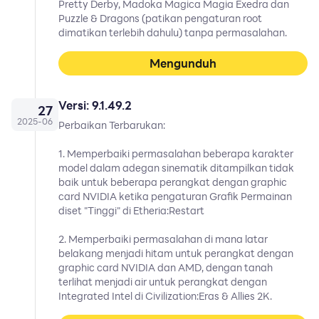
Pretty Derby, Madoka Magica Magia Exedra dan
Puzzle & Dragons (patikan pengaturan root
dimatikan terlebih dahulu) tanpa permasalahan.
Mengunduh
Versi: 9.1.49.2
27
2025
-
06
Perbaikan Terbarukan:
1. Memperbaiki permasalahan beberapa karakter
model dalam adegan sinematik ditampilkan tidak
baik untuk beberapa perangkat dengan graphic
card NVIDIA ketika pengaturan Grafik Permainan
diset "Tinggi" di Etheria:Restart
2. Memperbaiki permasalahan di mana latar
belakang menjadi hitam untuk perangkat dengan
graphic card NVIDIA dan AMD, dengan tanah
terlihat menjadi air untuk perangkat dengan
Integrated Intel di Civilization:Eras & Allies 2K.