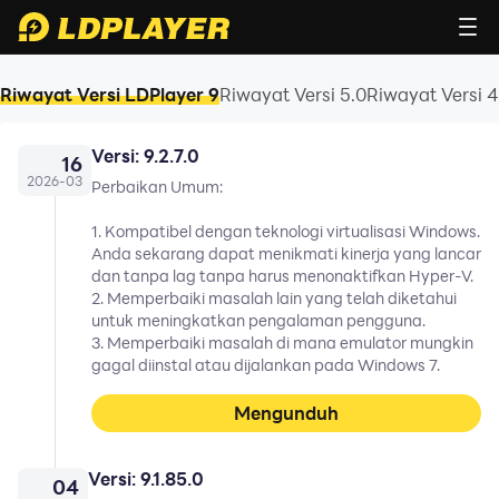
Riwayat Versi LDPlayer 9
Riwayat Versi 5.0
Riwayat Versi 4
Versi: 9.2.7.0
16
2026
-
03
Perbaikan Umum:
1. Kompatibel dengan teknologi virtualisasi Windows.
Anda sekarang dapat menikmati kinerja yang lancar
dan tanpa lag tanpa harus menonaktifkan Hyper-V.
2. Memperbaiki masalah lain yang telah diketahui
untuk meningkatkan pengalaman pengguna.
3. Memperbaiki masalah di mana emulator mungkin
gagal diinstal atau dijalankan pada Windows 7.
Mengunduh
Versi: 9.1.85.0
04