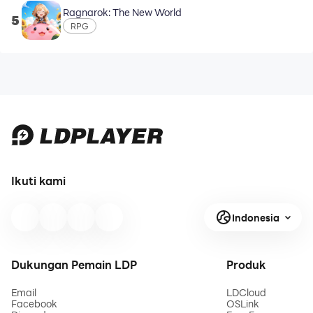
Ragnarok: The New World
5
RPG
Ikuti kami
Indonesia
Dukungan Pemain LDP
Produk
Email
LDCloud
Facebook
OSLink