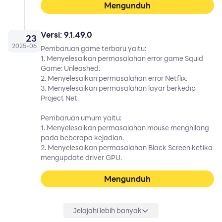
Mengunduh
Versi: 9.1.49.0
23
2025
-
06
Pembaruan game terbaru yaitu:
1. Menyelesaikan permasalahan error game Squid
Game: Unleashed.
2. Menyelesaikan permasalahan error Netflix.
3. Menyelesaikan permasalahan layar berkedip
Project Net.
Pembaruan umum yaitu:
1. Menyelesaikan permasalahan mouse menghilang
pada beberapa kejadian.
2. Menyelesaikan permasalahan Black Screen ketika
mengupdate driver GPU.
Mengunduh
Jelajahi lebih banyak