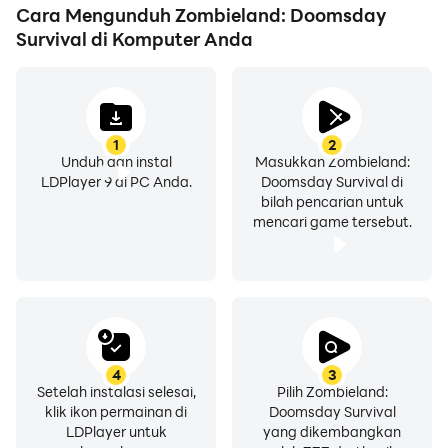
Cara Mengunduh Zombieland: Doomsday
Survival di Komputer Anda
1
2
Unduh dan instal
Masukkan Zombieland:
LDPlayer 9 di PC Anda.
Doomsday Survival di
bilah pencarian untuk
mencari game tersebut.
4
3
Setelah instalasi selesai,
Pilih Zombieland:
klik ikon permainan di
Doomsday Survival
LDPlayer untuk
yang dikembangkan