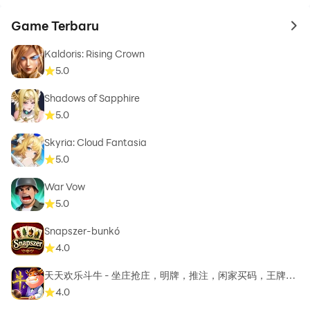
Game Terbaru
to 
Kaldoris: Rising Crown
5.0
Shadows of Sapphire
5.0
Skyria: Cloud Fantasia
5.0
War Vow
5.0
Snapszer-bunkó
4.0
天天欢乐斗牛 - 坐庄抢庄，明牌，推注，闲家买码，王牌癞
子，
4.0