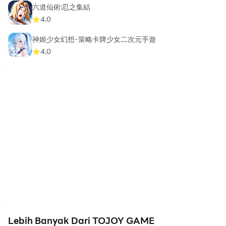
六道仙術:忍之集結
4.0
神姬少女幻想-策略卡牌少女二次元手遊
4.0
Lebih Banyak Dari TOJOY GAME