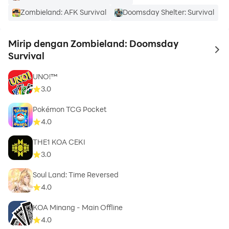
Zombieland: AFK Survival
Doomsday Shelter: Survival
Mirip dengan Zombieland: Doomsday
to 
Survival
UNO!™
3.0
Pokémon TCG Pocket
4.0
THE1 KOA CEKI
3.0
Soul Land: Time Reversed
4.0
KOA Minang - Main Offline
4.0