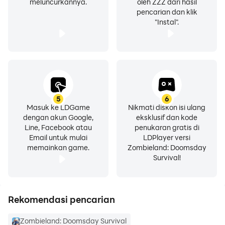
meluncurkannya.
oleh ZZZ dari hasil
pencarian dan klik
"Instal".
5
6
Masuk ke LDGame
Nikmati diskon isi ulang
dengan akun Google,
eksklusif dan kode
Line, Facebook atau
penukaran gratis di
Email untuk mulai
LDPlayer versi
memainkan game.
Zombieland: Doomsday
Survival!
Rekomendasi pencarian
Zombieland: Doomsday Survival