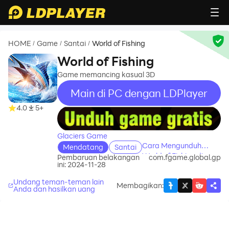
HOME
Game
Santai
World of Fishing
/
/
/
World of Fishing
Game memancing kasual 3D
Main di PC dengan LDPlayer
4.0
5+
recommend
Glaciers Game
Cara Mengunduh
Mendatang
Santai
World of Fishing di
Pembaruan belakangan
com.fgame.global.gp
ini: 2024-11-28
Komputer Anda
Undang teman-teman lain
Membagikan
:
Anda dan hasilkan uang