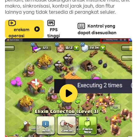
[HD 3D Nuansa Nyata]
makro, sinkronisasi, kontrol jarak jauh, dan fitur
Pemodelan HD 3D, gambar realistis. Dalam "World of
lainnya yang tidak tersedia di perangkat seluler.
Fishing", iklim yang tidak dapat diprediksi, pergantian
empat musim, dan perubahan cahaya dan bayangan
Kontrol yang
Perekam
FPS
pada waktu yang berbeda dalam sehari semuanya
dapat disesuaikan
operasi
tinggi
adalah pemandangan nyata dan dipentaskan dengan
jelas. Setiap layar memiliki kualitas kelas dunia; setiap
adegan layak untuk dikoleksi!
Tidak hanya pemandangannya yang telah dipugar
dengan baik, membuat orang merasa seperti berada
di sana, tetapi teknik operasi penangkapan ikan yang
sebenarnya juga menghadirkan pengalaman
memancing yang mendalam bagi para pemancing!
Melempar dan menusuk, sistem joran ayun, dan
ketegangan gulungan adalah sensasi memancing
yang sangat nyata yang tidak boleh dilewatkan,
membawa Anda menjelajahi pesona banyak tempat
memancing yang tidak diketahui.