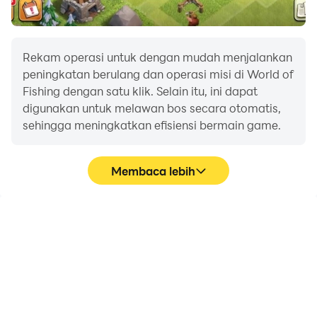
[Mudah untuk memulai dan bermain]
Panduan pemula yang mendetail, mudah untuk
Rekam operasi untuk dengan mudah menjalankan
memulai. Pengecoran yang sederhana dan lancar,
peningkatan berulang dan operasi misi di World of
memancing itu mudah.
Fishing dengan satu klik. Selain itu, ini dapat
digunakan untuk melawan bos secara otomatis,
Kamu hanya perlu menggeser ujung jarimu, dan semua
sehingga meningkatkan efisiensi bermain game.
keseruan memancing ada di tanganmu! Untuk
memulihkan operasi proses penangkapan ikan
semaksimal mungkin, mekanisme penangkapan ikan
Membaca lebih
yang kami sediakan mencakup beberapa langkah
seperti melempar, menggulung, menggoyangkan
joran, dan mengempis. Untuk kesenangan memancing
Makro sekali klik
Masa pakai baterai
lebih lama
di waktu luang, cukup buka APLIKASI, dan "World of
Gabungkan serangkaian
Fishing" akan segera menawarkannya kepada Anda
Saat menjalankan World
operasi menjadi satu
of Fishing di komputer
dengan kedua tangan.
penekanan tombol untuk
Anda, Anda tidak perlu
membantu Anda
khawatir tentang baterai
menyelesaikan
[Interaksi sosial dan berbagi kesenangan memancing]
lemah atau masalah