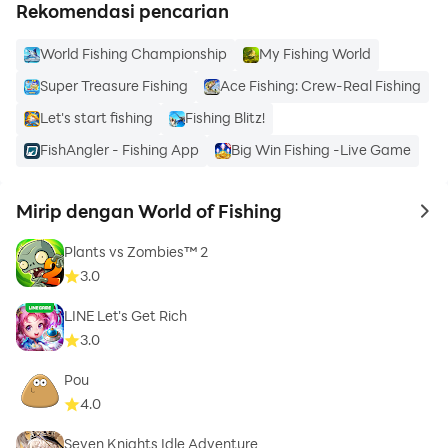
Rekomendasi pencarian
World Fishing Championship
My Fishing World
Super Treasure Fishing
Ace Fishing: Crew-Real Fishing
Let's start fishing
Fishing Blitz!
FishAngler - Fishing App
Big Win Fishing -Live Game
Mirip dengan World of Fishing
to 
Plants vs Zombies™ 2
3.0
LINE Let's Get Rich
3.0
Pou
4.0
Seven Knights Idle Adventure