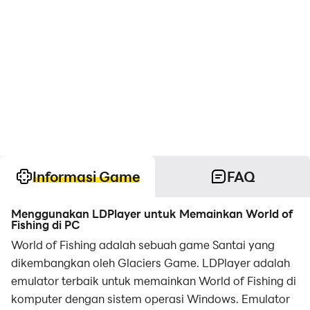
Informasi Game
FAQ
Menggunakan LDPlayer untuk Memainkan World of
Fishing di PC
World of Fishing adalah sebuah game Santai yang
dikembangkan oleh Glaciers Game. LDPlayer adalah
emulator terbaik untuk memainkan World of Fishing di
komputer dengan sistem operasi Windows. Emulator