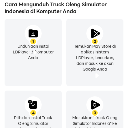
Cara Mengunduh Truck Oleng Simulator
Indonesia di Komputer Anda
1
2
Unduh dan instal
Temukan Play Store di
LDPlayer di komputer
aplikasi sistem
Anda
LDPlayer, luncurkan,
dan masuk ke akun
Google Anda
4
3
Pilih dan instal Truck
Masukkan "Truck Oleng
Oleng Simulator
Simulator Indonesia" ke