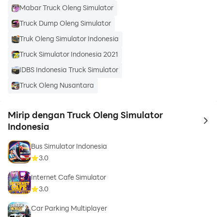
Mabar Truck Oleng Simulator
Truck Dump Oleng Simulator
Truk Oleng Simulator Indonesia
Truck Simulator Indonesia 2021
IDBS Indonesia Truck Simulator
Truck Oleng Nusantara
Mirip dengan Truck Oleng Simulator
to 
Indonesia
Bus Simulator Indonesia
3.0
Internet Cafe Simulator
3.0
Car Parking Multiplayer