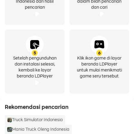
Indonesia dari hasil
dalam bilah pencarian
pencarian
dan cari
5
6
Setelah pengunduhan
Klik ikon game di layar
dan instalasi selesai,
beranda LDPlayer
kembali ke layar
untuk mulai menikmati
beranda LDPlayer
game seru tersebut
Rekomendasi pencarian
Truck Simulator Indonesia
Mania Truck Oleng Indonesia