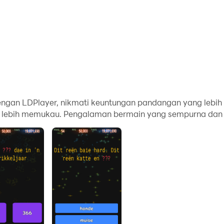
ngan LDPlayer, nikmati keuntungan pandangan yang lebih l
g lebih memukau. Pengalaman bermain yang sempurna dan u