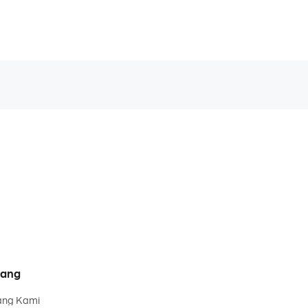
tang
ang Kami