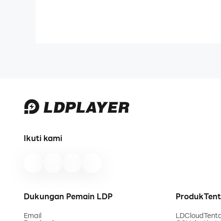
Ikuti kami
Dukungan Pemain LDP
Produk
Ten
Email
LDCloud
Tent