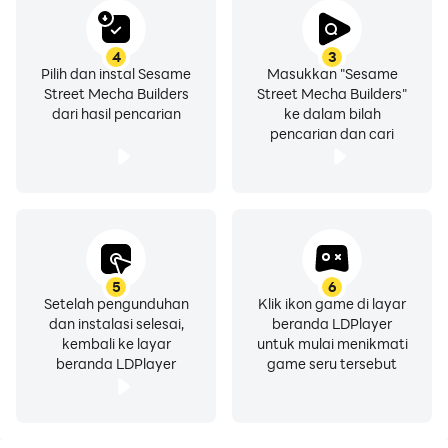
4
3
Pilih dan instal Sesame
Masukkan "Sesame
Street Mecha Builders
Street Mecha Builders"
dari hasil pencarian
ke dalam bilah
pencarian dan cari
5
6
Setelah pengunduhan
Klik ikon game di layar
dan instalasi selesai,
beranda LDPlayer
kembali ke layar
untuk mulai menikmati
beranda LDPlayer
game seru tersebut