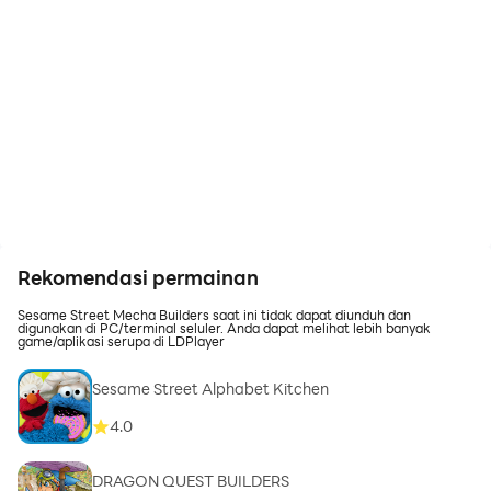
Rekomendasi permainan
Sesame Street Mecha Builders saat ini tidak dapat diunduh dan
digunakan di PC/terminal seluler. Anda dapat melihat lebih banyak
game/aplikasi serupa di LDPlayer
Sesame Street Alphabet Kitchen
4.0
DRAGON QUEST BUILDERS