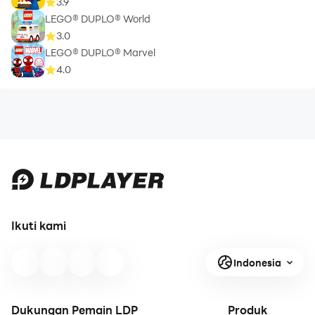
3.9
LEGO® DUPLO® World
3.0
LEGO® DUPLO® Marvel
4.0
Ikuti kami
Indonesia
Dukungan Pemain LDP
Produk