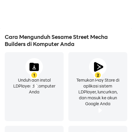
Cara Mengunduh Sesame Street Mecha
Builders di Komputer Anda
1
2
Unduh dan instal
Temukan Play Store di
LDPlayer di komputer
aplikasi sistem
Anda
LDPlayer, luncurkan,
dan masuk ke akun
Google Anda