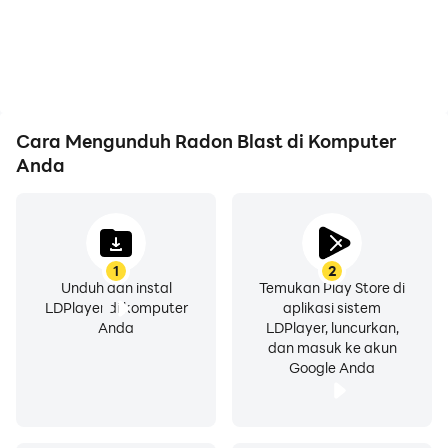
Cara Mengunduh Radon Blast di Komputer
Anda
1
2
Unduh dan instal
Temukan Play Store di
LDPlayer di komputer
aplikasi sistem
Anda
LDPlayer, luncurkan,
dan masuk ke akun
Google Anda