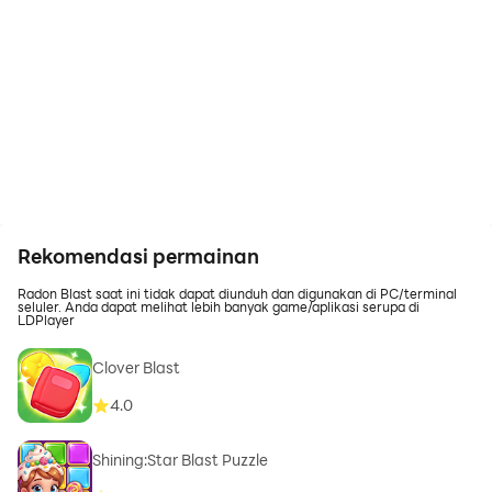
Rekomendasi permainan
Radon Blast saat ini tidak dapat diunduh dan digunakan di PC/terminal
seluler. Anda dapat melihat lebih banyak game/aplikasi serupa di
LDPlayer
Clover Blast
4.0
Shining:Star Blast Puzzle