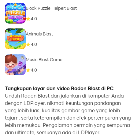
Block Puzzle Helper: Blast
4.0
Animals Blast
4.0
Music Blast Game
4.0
Tangkapan layar dan video Radon Blast di PC
Unduh Radon Blast dan jalankan di komputer Anda
dengan LDPlayer, nikmati keuntungan pandangan
yang lebih luas, kualitas gambar game yang lebih
tajam, serta keterampilan dan efek pertempuran yang
lebih memukau. Pengalaman bermain yang sempurna
dan ultimate, semuanya ada di LDPlayer.