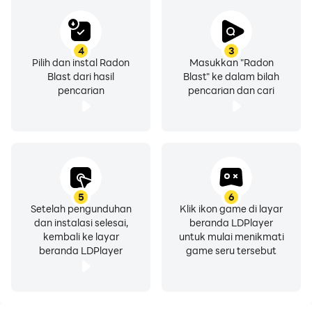
4
3
Pilih dan instal Radon
Masukkan "Radon
Blast dari hasil
Blast" ke dalam bilah
pencarian
pencarian dan cari
5
6
Setelah pengunduhan
Klik ikon game di layar
dan instalasi selesai,
beranda LDPlayer
kembali ke layar
untuk mulai menikmati
beranda LDPlayer
game seru tersebut