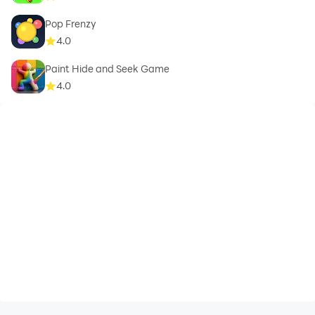
Pop Frenzy
4.0
Paint Hide and Seek Game
4.0