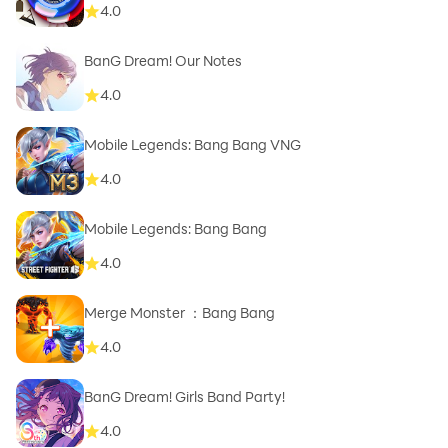
4.0
BanG Dream! Our Notes
4.0
Mobile Legends: Bang Bang VNG
4.0
Mobile Legends: Bang Bang
4.0
Merge Monster ：Bang Bang
4.0
BanG Dream! Girls Band Party!
4.0