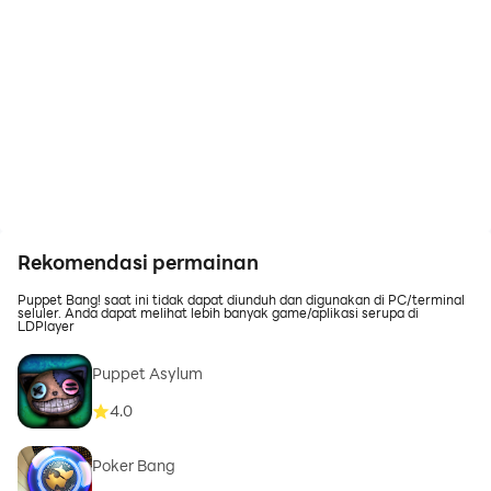
Rekomendasi permainan
Puppet Bang! saat ini tidak dapat diunduh dan digunakan di PC/terminal
seluler. Anda dapat melihat lebih banyak game/aplikasi serupa di
LDPlayer
Puppet Asylum
4.0
Poker Bang