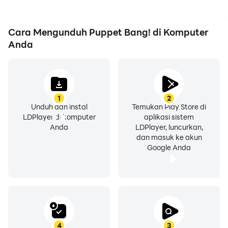
Cara Mengunduh Puppet Bang! di Komputer
Anda
1
2
Unduh dan instal
Temukan Play Store di
LDPlayer di komputer
aplikasi sistem
Anda
LDPlayer, luncurkan,
dan masuk ke akun
Google Anda
4
3