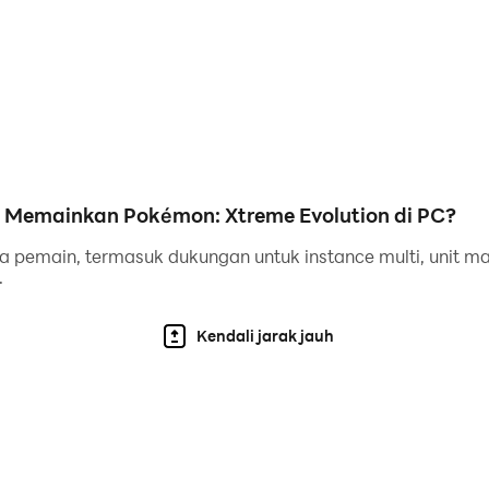
, the game's Arena mode is a must-try. Here, you can engage 
ls and your Pokémon's combat prowess.
like Pikachu, Charizard, and Bulbasaur, uncover the myst
s, and together create your own Pokémon legend. Join thi
Memainkan Pokémon: Xtreme Evolution di PC?
a pemain, termasuk dukungan untuk instance multi, unit makro
.
Kendali jarak jauh