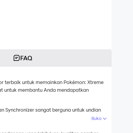
FAQ
or terbaik untuk memainkan Pokémon: Xtreme
 kuat untuk membantu Anda mendapatkan
n Synchronizer sangat berguna untuk undian
asi.Ikat akun Anda sampai Anda mendapatkan
Buka