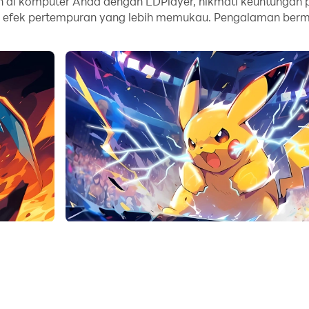
 di komputer Anda dengan LDPlayer, nikmati keuntungan p
g sangat baik untuk game yang mengharuskan Anda naik lev
an efek pertempuran yang lebih memukau. Pengalaman ber
 tindakan instance master secara real-time.Dengan melakuk
apatkan pahlawan yang Anda inginkan sebelum orang lain! 
ailah dengan mengunduh Pokémon: Xtreme Evolution dan 
ented adventure is about to begin!
d
erfectly recreate the classic scenes of the Pokémon world.
ur Pokémon's strength through training, leveling up, and ev
es
that takes you deep into the secrets and adventures of the