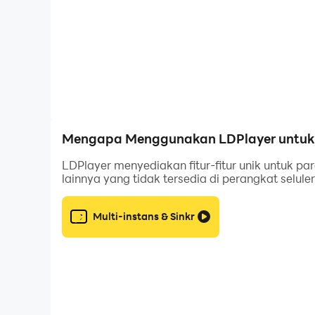
If you are eager to compete with other Trainers
Pokémon teams, showcasing your Trainer skil
Here, you can grow alongside classic Pokémon 
with other Trainers, make like-minded friend
your Pokémon adventure now!
Mengapa Menggunakan LDPlayer untuk 
LDPlayer menyediakan fitur-fitur unik untuk par
lainnya yang tidak tersedia di perangkat seluler
Multi-instans & Sinkr