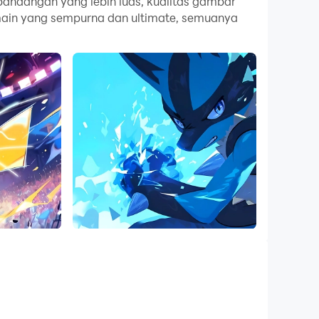
andangan yang lebih luas, kualitas gambar
el dan menyelesaikan tugas.Jalankan
main yang sempurna dan ultimate, semuanya
an ini, Anda dapat menjalankan 2 akun atau
Ini berkat penyegaran awal yang lebih cepat
memainkannya di komputer Anda sekarang!
olving.
 Pokémon world.