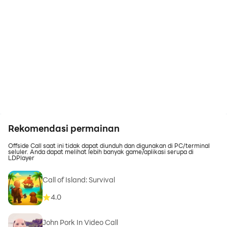
Rekomendasi permainan
Offside Call saat ini tidak dapat diunduh dan digunakan di PC/terminal
seluler. Anda dapat melihat lebih banyak game/aplikasi serupa di
LDPlayer
Call of Island: Survival
4.0
John Pork In Video Call