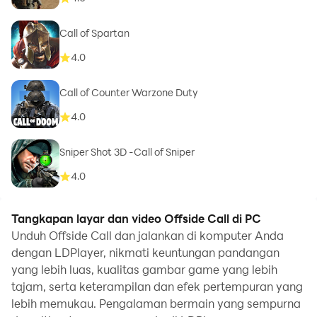
Call of Spartan
4.0
Call of Counter Warzone Duty
4.0
Sniper Shot 3D -Call of Sniper
4.0
Tangkapan layar dan video Offside Call di PC
Unduh Offside Call dan jalankan di komputer Anda
dengan LDPlayer, nikmati keuntungan pandangan
yang lebih luas, kualitas gambar game yang lebih
tajam, serta keterampilan dan efek pertempuran yang
lebih memukau. Pengalaman bermain yang sempurna