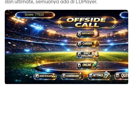
dan ultimate, semuanya ada di LDPlayer.