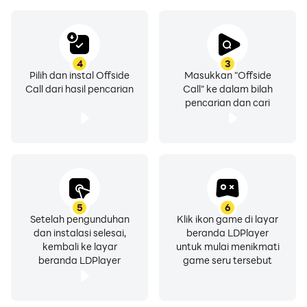
4
3
Pilih dan instal Offside
Masukkan "Offside
Call dari hasil pencarian
Call" ke dalam bilah
pencarian dan cari
5
6
Setelah pengunduhan
Klik ikon game di layar
dan instalasi selesai,
beranda LDPlayer
kembali ke layar
untuk mulai menikmati
beranda LDPlayer
game seru tersebut