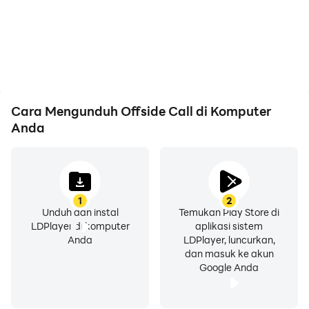
Cara Mengunduh Offside Call di Komputer
Anda
1
2
Unduh dan instal
Temukan Play Store di
LDPlayer di komputer
aplikasi sistem
Anda
LDPlayer, luncurkan,
dan masuk ke akun
Google Anda