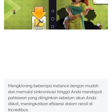
banyak lagi. Demo online telah menarik lebih dari 100
juta pengunjung sejak dibuat.
Mengkloning beberapa instance dengan mudah
dan memulai sinkronisasi hingga Anda mendapat
pahlawan yang diinginkan sebelum akun Anda
diikat, meningkatkan efisiensi dalam reroll di
Incredibox.