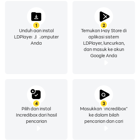
1
2
Unduh dan instal
Temukan Play Store di
LDPlayer di komputer
aplikasi sistem
Anda
LDPlayer, luncurkan,
dan masuk ke akun
Google Anda
4
3
Pilih dan instal
Masukkan "Incredibox"
Incredibox dari hasil
ke dalam bilah
pencarian
pencarian dan cari