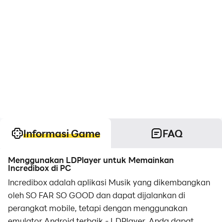
Informasi Game
FAQ
Menggunakan LDPlayer untuk Memainkan
Incredibox di PC
Incredibox adalah aplikasi Musik yang dikembangkan
oleh SO FAR SO GOOD dan dapat dijalankan di
perangkat mobile, tetapi dengan menggunakan
emulator Android terbaik - LDPlayer, Anda dapat