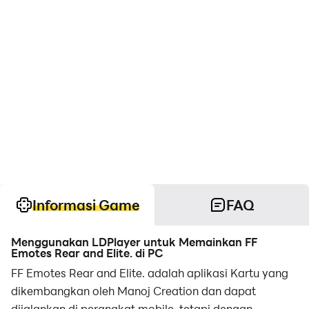
Informasi Game
FAQ
Menggunakan LDPlayer untuk Memainkan FF
Emotes Rear and Elite. di PC
FF Emotes Rear and Elite. adalah aplikasi Kartu yang
dikembangkan oleh Manoj Creation dan dapat
dijalankan di perangkat mobile, tetapi dengan