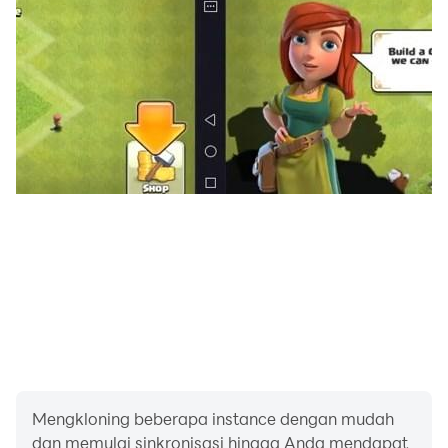
Emotes and dance adalah aplikasi emotes gratis
untuk tahun 2022! Anda juga dapat membagikan
emote yang Anda unduh dengan teman dan media
sosial.
DIBUAT OLEH :- Raja Manoj
Mengkloning beberapa instance dengan mudah
dan memulai sinkronisasi hingga Anda mendapat