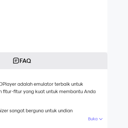
FAQ
layer adalah emulator terbaik untuk
 fitur-fitur yang kuat untuk membantu Anda
izer sangat berguna untuk undian
asi.Ikat akun Anda sampai Anda mendapatkan
Buka