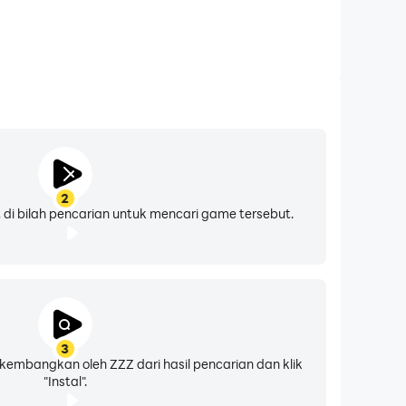
2
di bilah pencarian untuk mencari game tersebut.
3
dikembangkan oleh ZZZ dari hasil pencarian dan klik
"Instal".