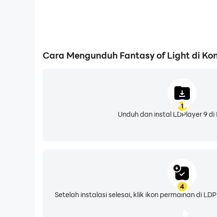
Cara Mengunduh Fantasy of Light di K
1
Unduh dan instal LDPlayer 9 di
4
Setelah instalasi selesai, klik ikon permainan di 