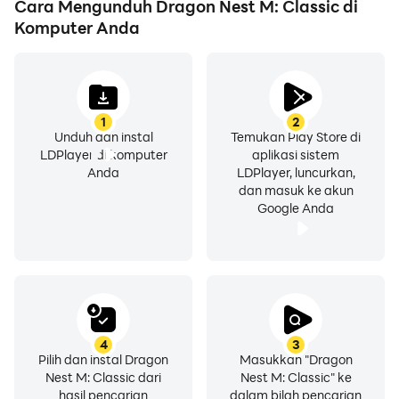
Cara Mengunduh Dragon Nest M: Classic di
responsif.
Komputer Anda
1
2
Unduh dan instal
Temukan Play Store di
LDPlayer di komputer
aplikasi sistem
Anda
LDPlayer, luncurkan,
dan masuk ke akun
Google Anda
4
3
Pilih dan instal Dragon
Masukkan "Dragon
Nest M: Classic dari
Nest M: Classic" ke
hasil pencarian
dalam bilah pencarian