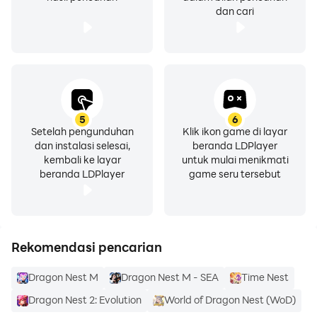
dan cari
5
6
Setelah pengunduhan
Klik ikon game di layar
dan instalasi selesai,
beranda LDPlayer
kembali ke layar
untuk mulai menikmati
beranda LDPlayer
game seru tersebut
Rekomendasi pencarian
Dragon Nest M
Dragon Nest M - SEA
Time Nest
Dragon Nest 2: Evolution
World of Dragon Nest (WoD)