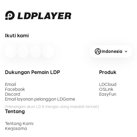
Ikuti kami
Indonesia
Dukungan Pemain LDP
Produk
Email
LDCloud
Facebook
OSLink
Discord
EasyFun
Email layanan pelanggan LDGame
(Menangani akun LD & mengisi ulang masalah terkait)
Tentang
Tentang Kami
Kerjasama