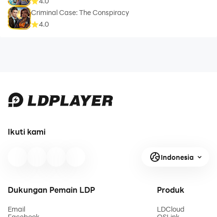
4.0
Criminal Case: The Conspiracy
4.0
Ikuti kami
Indonesia
Dukungan Pemain LDP
Produk
Email
LDCloud
Facebook
OSLink