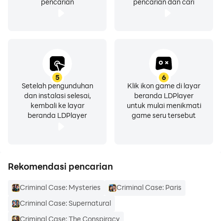
pencarian
pencarian dan cari
5
6
Setelah pengunduhan
Klik ikon game di layar
dan instalasi selesai,
beranda LDPlayer
kembali ke layar
untuk mulai menikmati
beranda LDPlayer
game seru tersebut
Rekomendasi pencarian
Criminal Case: Mysteries
Criminal Case: Paris
Criminal Case: Supernatural
Criminal Case: The Conspiracy