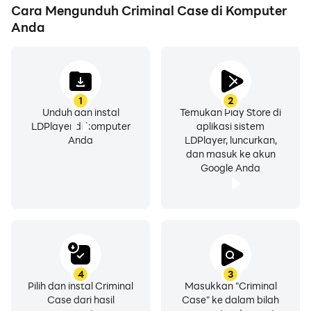
Cara Mengunduh Criminal Case di Komputer
Anda
1
2
Unduh dan instal
Temukan Play Store di
LDPlayer di komputer
aplikasi sistem
Anda
LDPlayer, luncurkan,
dan masuk ke akun
Google Anda
4
3
Pilih dan instal Criminal
Masukkan "Criminal
Case dari hasil
Case" ke dalam bilah