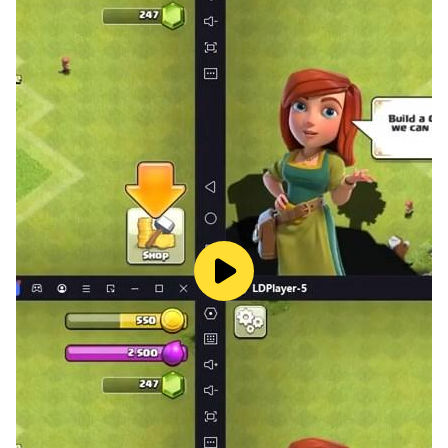
untuk memainkan atau mengunduh Criminal Case.
Persyaratan Penggunaan:
http://www.prettysimplegames.com/terms-of-use
Kebijakan Privasi:
http://www.prettysimplegames.com/privacy-policy