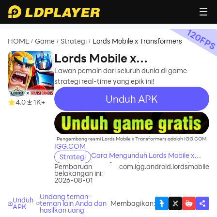
120
FP
HOME
Game
Strategi
Lords Mobile x Transformers
/
/
/
Lords Mobile x
Transformers
Lawan pemain dari seluruh dunia di game
strategi real-time yang epik ini!
Unduh APK
4.0
1K+
recommend
Pengembang resmi Lords Mobile x Transformers adalah IGG.COM.
IGG.COM
Cara Mengunduh Lords Mobile x
Strategi
Transformers di Komputer Anda
Pembaruan
com.igg.android.lordsmobile
belakangan ini:
2026-08-01
Undang teman-
Unduh
teman lain Anda dan
Membagikan
:
APK
hasilkan uang