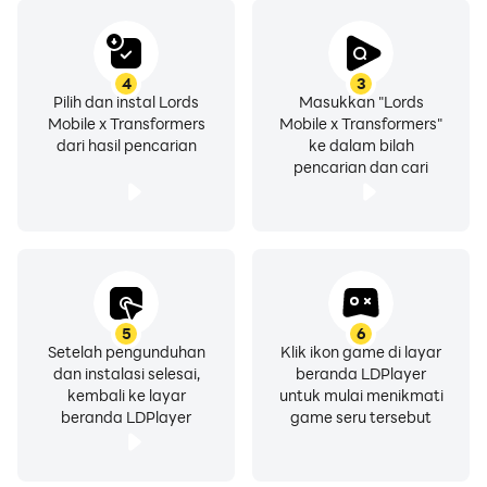
4
3
Pilih dan instal Lords
Masukkan "Lords
Mobile x Transformers
Mobile x Transformers"
dari hasil pencarian
ke dalam bilah
pencarian dan cari
5
6
Setelah pengunduhan
Klik ikon game di layar
dan instalasi selesai,
beranda LDPlayer
kembali ke layar
untuk mulai menikmati
beranda LDPlayer
game seru tersebut