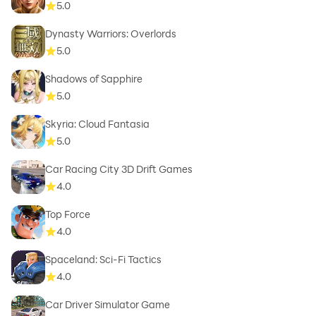
5.0
Dynasty Warriors: Overlords
5.0
Shadows of Sapphire
5.0
Skyria: Cloud Fantasia
5.0
Car Racing City 3D Drift Games
4.0
Top Force
4.0
Spaceland: Sci-Fi Tactics
4.0
Car Driver Simulator Game