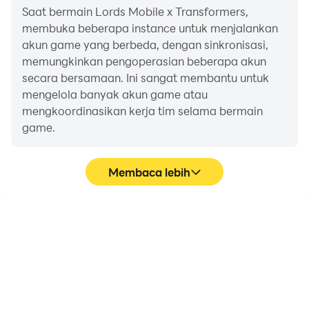
jalanmu! Rebut takhta dan kuasai semuanya di game
Saat bermain Lords Mobile x Transformers,
strategi yang seru ini!
membuka beberapa instance untuk menjalankan
akun game yang berbeda, dengan sinkronisasi,
▶▶ Animasi Pertempuran ◀◀
memungkinkan pengoperasian beberapa akun
Rasakan sensasi perang saat pasukanmu bertempur
secara bersamaan. Ini sangat membantu untuk
dalam grafis 3D yang memukau! Saksikan saat Hero-
mengelola banyak akun game atau
mu melepaskan skill dan memanfaatkan kekuatan
mengkoordinasikan kerja tim selama bermain
game.
mistisnya!
Membaca lebih
===Informasi===
TikTok: https://www.tiktok.com/@lordsmobile_official
Facebook: https://www.facebook.com/LordsMobileID
Perekam Video
Papan ketik dan
tetikus
Instagram:
Tangkap dengan mudah
https://www.instagram.com/lordsmobileidn
Di Lords Mobile x
performa dan proses
YouTube: https://www.youtube.com/@IDLordsMobile
Transformers, pemain
gameplay Anda dalam
sering melakukan
Lords Mobile x
Discord: https://discord.com/invite/lordsmobileid
tindakan seperti
Transformers, membantu