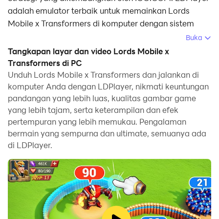
adalah emulator terbaik untuk memainkan Lords
Mobile x Transformers di komputer dengan sistem
operasi Windows. Emulator ini dapat memberikan
Buka
fitur-fitur yang kuat untuk membantu Anda
Tangkapan layar dan video Lords Mobile x
mendapatkan pengalaman bermain game yang
Transformers di PC
mendalam dalam game Lords Mobile x Transformers.
Unduh Lords Mobile x Transformers dan jalankan di
komputer Anda dengan LDPlayer, nikmati keuntungan
Saat memainkan Lords Mobile x Transformers di PC,
pandangan yang lebih luas, kualitas gambar game
Anda dapat menikmati game dalam waktu
yang lebih tajam, serta keterampilan dan efek
lama.Gunakan perekam skrip untuk merekam
pertempuran yang lebih memukau. Pengalaman
tindakan dan tugas berulang secara otomatis.Ini akan
bermain yang sempurna dan ultimate, semuanya ada
di LDPlayer.
memungkinkan Anda untuk meningkatkan lebih cepat
dan sekaligus membuat pengumpulan sumber daya
lebih efisien.
Selain itu, fungsi makro sangat berguna jika Anda
menginginkan kombo satu klik atau jika permainan
membutuhkan gerakan keterampilan yang