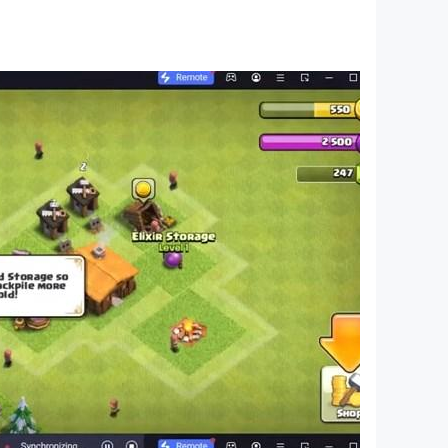
 him can you protect the peace and prosperity
her with many heroes