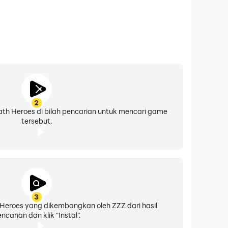
2
 Heroes di bilah pencarian untuk mencari game
tersebut.
3
Heroes yang dikembangkan oleh ZZZ dari hasil
ncarian dan klik "Instal".