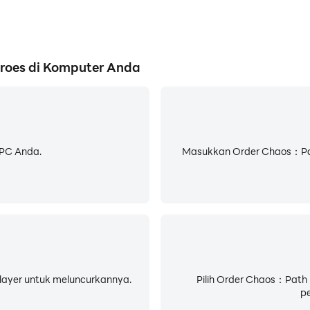
oes di Komputer Anda
 PC Anda.
Masukkan Order Chaos：Path
LDPlayer untuk meluncurkannya.
Pilih Order Chaos：Path 
pe