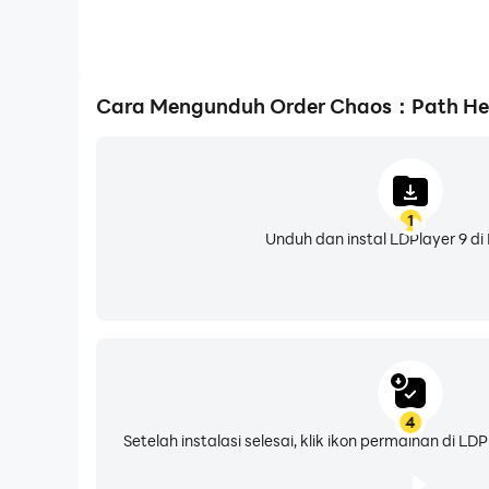
Cara Mengunduh Order Chaos：Path Her
1
Unduh dan instal LDPlayer 9 di
4
Setelah instalasi selesai, klik ikon permainan di 