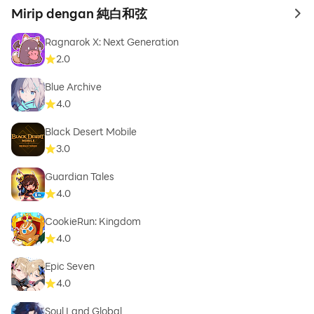
Mirip dengan 純白和弦
to 
Ragnarok X: Next Generation
2.0
Blue Archive
4.0
Black Desert Mobile
3.0
Guardian Tales
4.0
CookieRun: Kingdom
4.0
Epic Seven
4.0
Soul Land Global