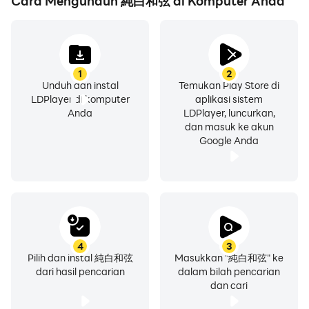
Cara Mengunduh 純白和弦 di Komputer Anda
Dalam petualangan dengan masa depan yang tidak
diketahui, apakah Anda membangun kemah hangat
untuk istirahat singkat, atau berangkat mencari harta
karun di tempat rahasia, keputusan Anda akan
1
2
memengaruhi tren keseluruhan. Pimpin Le Ji, yang
Unduh dan instal
Temukan Play Store di
memiliki lima kemampuan profesional: penyihir,
LDPlayer di komputer
aplikasi sistem
asisten, penembak, prajurit, dan penjaga. Komandan
Anda
LDPlayer, luncurkan,
dan masuk ke akun
dapat mencocokkan barisan yang dapat diubah
Google Anda
sesuka hati, dan merangsang kekuatan tersembunyi
Le Ji dalam pertempuran waktu nyata. Melalui
kebijaksanaan dan perencanaan, perhitungan aktuaria
dari konsumsi sumber daya setiap langkah,
pernyataan perang yang indah terhadap lawan,
penggunaan strategis, dan operasi yang fleksibel pada
4
3
akhirnya akan menjadi senjata Anda untuk
Pilih dan instal 純白和弦
Masukkan "純白和弦" ke
dari hasil pencarian
dalam bilah pencarian
mengalahkan musuh.
dan cari