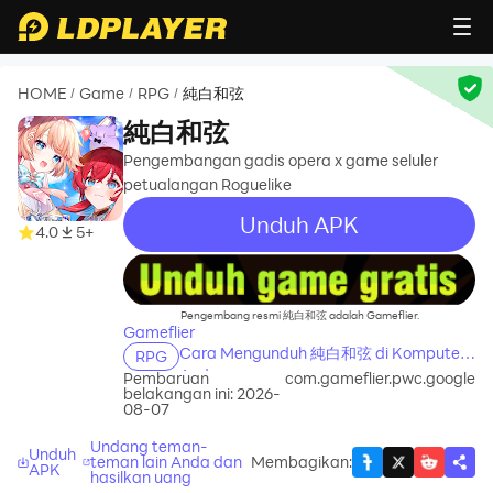
HOME
Game
RPG
純白和弦
/
/
/
純白和弦
Pengembangan gadis opera x game seluler
petualangan Roguelike
Unduh APK
4.0
5+
recommend
Pengembang resmi 純白和弦 adalah Gameflier.
Gameflier
Cara Mengunduh 純白和弦 di Komputer
RPG
Anda
Pembaruan
com.gameflier.pwc.google
belakangan ini: 2026-
08-07
Undang teman-
Unduh
teman lain Anda dan
Membagikan
:
APK
hasilkan uang