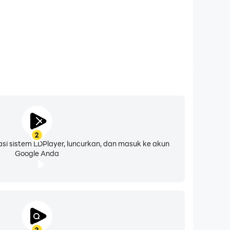
2
asi sistem LDPlayer, luncurkan, dan masuk ke akun
Google Anda
3