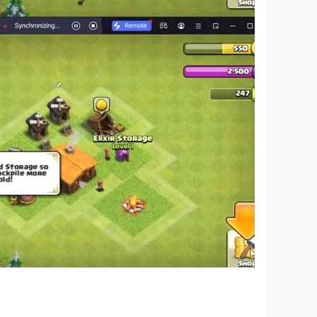
an (biaya jaringan mungkin berlaku).
ames.com/legal. Untuk pertanyaan tentang
487262227-Civilization-Eras-Allies
mi di