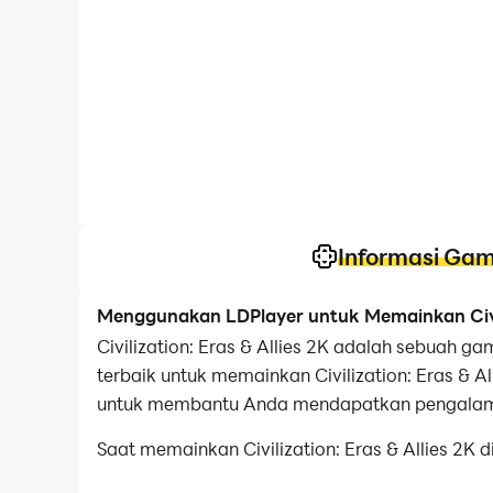
Informasi Ga
Menggunakan LDPlayer untuk Memainkan Civili
Civilization: Eras & Allies 2K adalah sebuah ga
terbaik untuk memainkan Civilization: Eras & A
untuk membantu Anda mendapatkan pengalaman
Saat memainkan Civilization: Eras & Allies 
dan tugas berulang secara otomatis.Ini akan