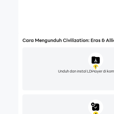
Cara Mengunduh Civilization: Eras & All
1
Unduh dan instal LDPlayer di ko
4