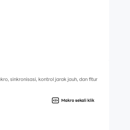
yat mereka menuju kemenangan, lalu
asukan yang akan mempertahankan kotamu dan
, sinkronisasi, kontrol jarak jauh, dan fitur
enuju kemenangan: Raja Richard, Julius
Makro sekali klik
 sejarah di game perang MMO terbaik.
ahi peta bersama.