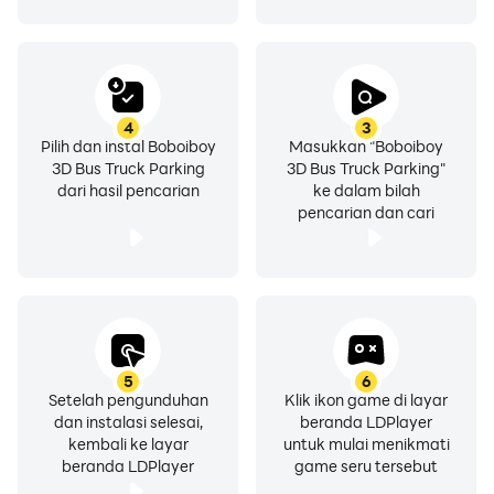
4
3
Pilih dan instal Boboiboy
Masukkan "Boboiboy
3D Bus Truck Parking
3D Bus Truck Parking"
dari hasil pencarian
ke dalam bilah
pencarian dan cari
5
6
Setelah pengunduhan
Klik ikon game di layar
dan instalasi selesai,
beranda LDPlayer
kembali ke layar
untuk mulai menikmati
beranda LDPlayer
game seru tersebut