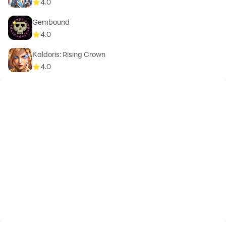
4.0
Gembound
4.0
Kaldoris: Rising Crown
4.0