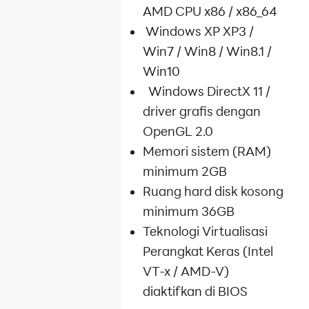
AMD CPU x86 / x86_64
Windows XP XP3 /
Win7 / Win8 / Win8.1 /
Win10
Windows DirectX 11 /
driver grafis dengan
OpenGL 2.0
Memori sistem (RAM)
minimum 2GB
Ruang hard disk kosong
minimum 36GB
Teknologi Virtualisasi
Perangkat Keras (Intel
VT-x / AMD-V)
diaktifkan di BIOS