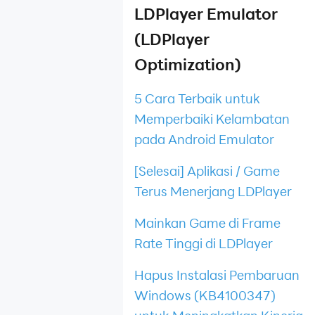
LDPlayer Emulator
(LDPlayer
Optimization)
5 Cara Terbaik untuk
Memperbaiki Kelambatan
pada Android Emulator
[Selesai] Aplikasi / Game
Terus Menerjang LDPlayer
Mainkan Game di Frame
Rate Tinggi di LDPlayer
Hapus Instalasi Pembaruan
Windows (KB4100347)