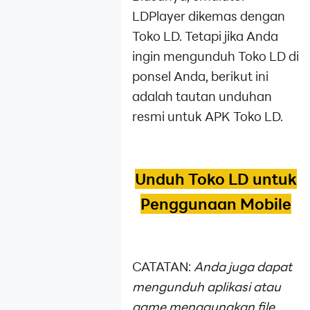
LDPlayer dikemas dengan
Toko LD. Tetapi jika Anda
ingin mengunduh Toko LD di
ponsel Anda, berikut ini
adalah tautan unduhan
resmi untuk APK Toko LD.
Unduh Toko LD untuk
Penggunaan Mobile
CATATAN:
Anda juga dapat
mengunduh aplikasi atau
game menggunakan file