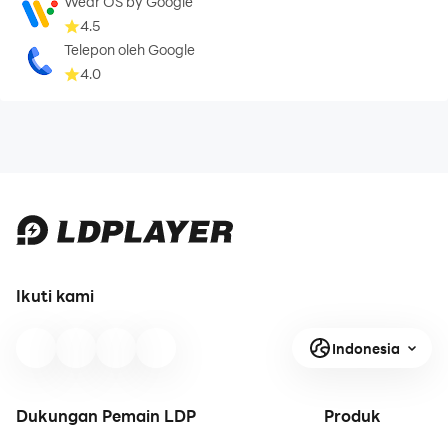
Wear OS by Google
4.5
Telepon oleh Google
4.0
Ikuti kami
Indonesia
Dukungan Pemain LDP
Produk