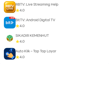
RBTV: Live Streaming Help
4.0
BitTV: Android Digital TV
4.0
SIKADIR KEMENHUT
4.0
Auto Klik – Tap Tap Layar
4.0