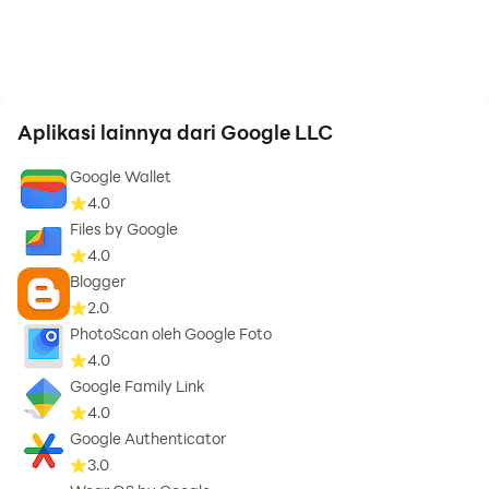
Aplikasi lainnya dari Google LLC
Google Wallet
4.0
Files by Google
4.0
Blogger
2.0
PhotoScan oleh Google Foto
4.0
Google Family Link
4.0
Google Authenticator
3.0