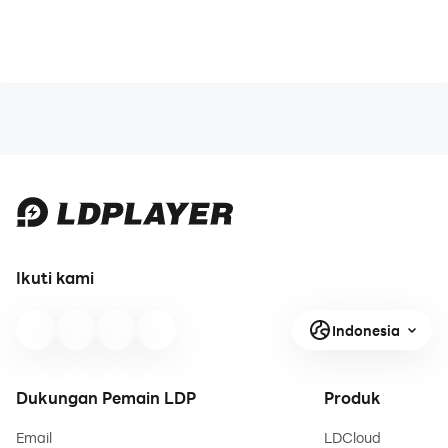
. Game sekolah bus memiliki 20 level dengan dua
mode.
Ikuti kami
Indonesia
Dukungan Pemain LDP
Produk
Email
LDCloud