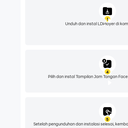
1
Unduh dan instal LDPlayer di ko
4
Pilih dan instal Tampilan Jam Tangan Facer
5
Setelah pengunduhan dan instalasi selesai, kemba