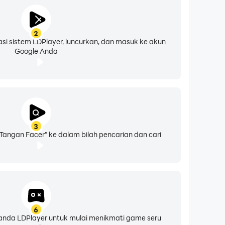
2
asi sistem LDPlayer, luncurkan, dan masuk ke akun
Google Anda
3
angan Facer" ke dalam bilah pencarian dan cari
6
eranda LDPlayer untuk mulai menikmati game seru