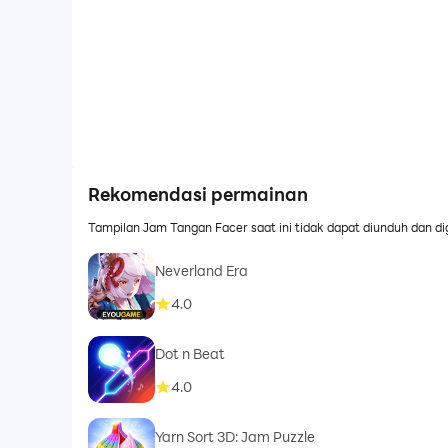
Rekomendasi permainan
Tampilan Jam Tangan Facer saat ini tidak dapat diunduh dan di
Neverland Era
4.0
Dot n Beat
4.0
Yarn Sort 3D: Jam Puzzle