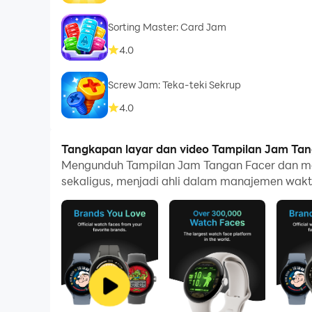
Sorting Master: Card Jam
4.0
Screw Jam: Teka-teki Sekrup
4.0
Tangkapan layar dan video Tampilan Jam Tan
Mengunduh Tampilan Jam Tangan Facer dan me
sekaligus, menjadi ahli dalam manajemen wakt