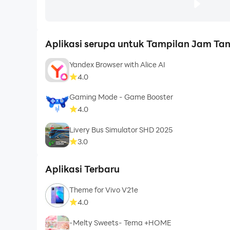
Aplikasi serupa untuk Tampilan Jam Ta
Yandex Browser with Alice AI
4.0
Gaming Mode - Game Booster
4.0
Livery Bus Simulator SHD 2025
3.0
Aplikasi Terbaru
Theme for Vivo V21e
4.0
-Melty Sweets- Tema +HOME