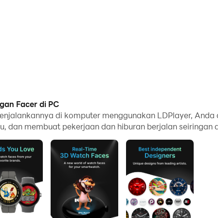
gan Facer di PC
njalankannya di komputer menggunakan LDPlayer, Anda d
u, dan membuat pekerjaan dan hiburan berjalan seiringan