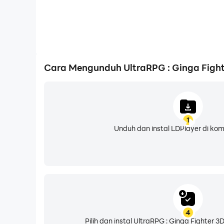
Cara Mengunduh UltraRPG : Ginga Fight
1
Unduh dan instal LDPlayer di ko
4
Pilih dan instal UltraRPG : Ginga Fighter 3