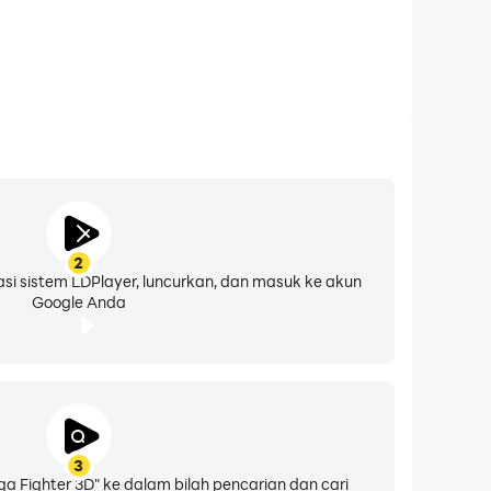
2
asi sistem LDPlayer, luncurkan, dan masuk ke akun
Google Anda
3
a Fighter 3D" ke dalam bilah pencarian dan cari