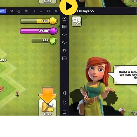
hter 3D!