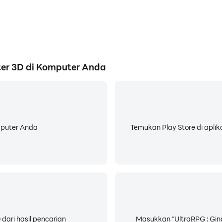
er 3D di Komputer Anda
mputer Anda
Temukan Play Store di aplik
D dari hasil pencarian
Masukkan "UltraRPG : Ging