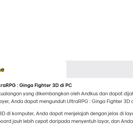
me
aRPG : Ginga Fighter 3D di PC
etualangan yang dikembangkan oleh Andkus dan dapat dijal
ayer, Anda dapat mengunduh UltraRPG : Ginga Fighter 3D
D di komputer, Anda dapat menjelajah dengan jelas di laya
rd jauh lebih cepat daripada menyentuh layar, dan Anda 