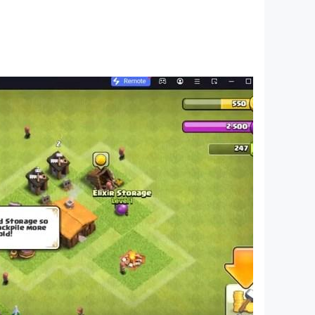
n pedang musuh