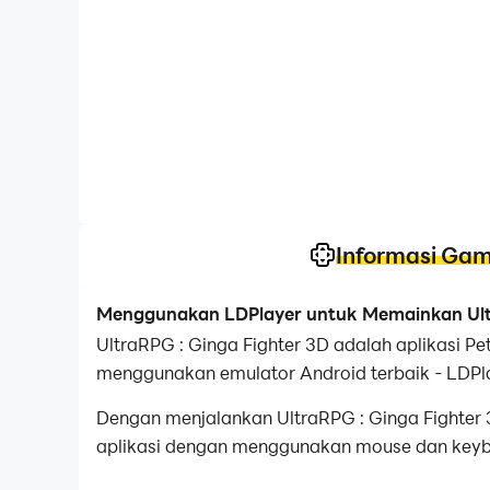
Informasi Ga
Menggunakan LDPlayer untuk Memainkan Ultr
UltraRPG : Ginga Fighter 3D adalah aplikasi P
menggunakan emulator Android terbaik - LDPl
Dengan menjalankan UltraRPG : Ginga Fighter 3
aplikasi dengan menggunakan mouse dan keyboa
perangkat Anda.