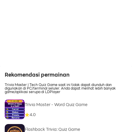
Rekomendasi permainan
Trivia Master | Tech Quiz Game saat ini tidak dapat diunduh dan
digunakan di PC/terminal seluler. Anda dapat melihat lebih banyak
game/aplikasi serupa di LDPlayer
Trivia Master - Word Quiz Game
4.0
Flashback Trivia: Quiz Game