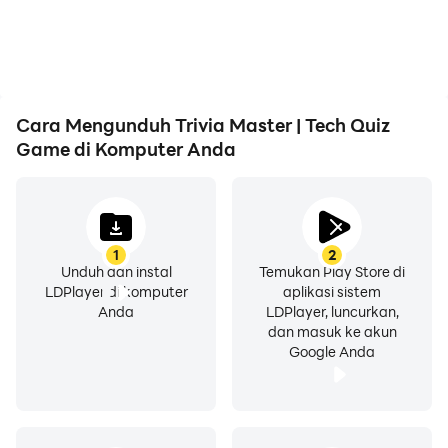
Cara Mengunduh Trivia Master | Tech Quiz
Game di Komputer Anda
1
2
Unduh dan instal
Temukan Play Store di
LDPlayer di komputer
aplikasi sistem
Anda
LDPlayer, luncurkan,
dan masuk ke akun
Google Anda