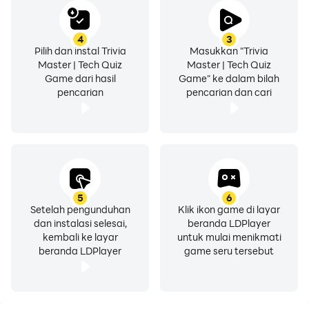
4
3
Pilih dan instal Trivia
Masukkan "Trivia
Master | Tech Quiz
Master | Tech Quiz
Game dari hasil
Game" ke dalam bilah
pencarian
pencarian dan cari
5
6
Setelah pengunduhan
Klik ikon game di layar
dan instalasi selesai,
beranda LDPlayer
kembali ke layar
untuk mulai menikmati
beranda LDPlayer
game seru tersebut