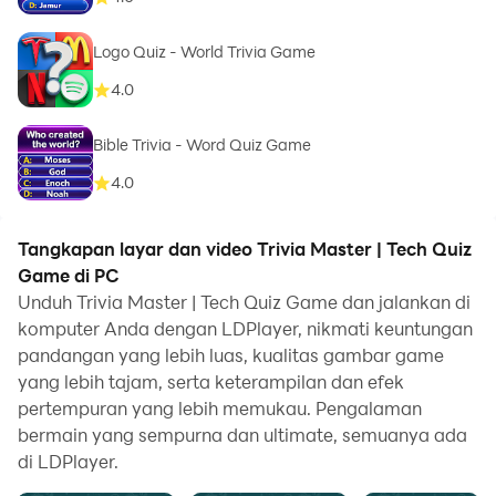
Logo Quiz - World Trivia Game
4.0
Bible Trivia - Word Quiz Game
4.0
Tangkapan layar dan video Trivia Master | Tech Quiz
Game di PC
Unduh Trivia Master | Tech Quiz Game dan jalankan di
komputer Anda dengan LDPlayer, nikmati keuntungan
pandangan yang lebih luas, kualitas gambar game
yang lebih tajam, serta keterampilan dan efek
pertempuran yang lebih memukau. Pengalaman
bermain yang sempurna dan ultimate, semuanya ada
di LDPlayer.