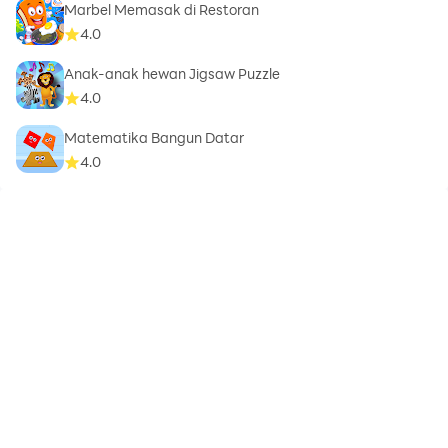
Marbel Memasak di Restoran
4.0
Anak-anak hewan Jigsaw Puzzle
4.0
Matematika Bangun Datar
4.0