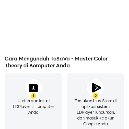
Cara Mengunduh ToSaVa - Master Color
Theory di Komputer Anda
1
2
Unduh dan instal
Temukan Play Store di
LDPlayer di komputer
aplikasi sistem
Anda
LDPlayer, luncurkan,
dan masuk ke akun
Google Anda