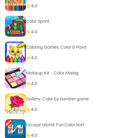
4.0
Color Sprint
4.0
Coloring Games: Color & Paint
4.0
Makeup Kit - Color Mixing
4.0
Gallery: Color by number game
4.0
Escape Island: Fun Color Sort
4.0