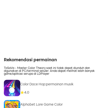
Rekomendasi permainan
ToSaVa - Master Color Theory saat ini tidak dapat diunduh dan
digunakan di PC/terminal seluler. Anda dapat melihat lebih banyak
game/aplikasi serupa di LDPlayer
Color Dace Hop:permainan musik
4.0
Alphabet Lore Game Color