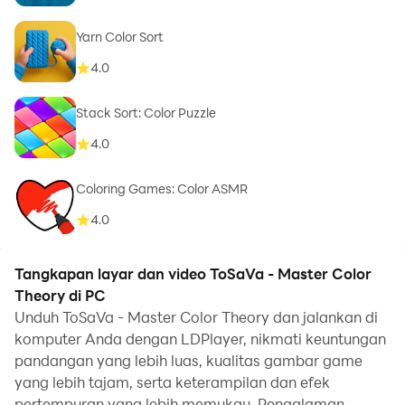
Yarn Color Sort
4.0
Stack Sort: Color Puzzle
4.0
Coloring Games: Color ASMR
4.0
Tangkapan layar dan video ToSaVa - Master Color
Theory di PC
Unduh ToSaVa - Master Color Theory dan jalankan di
komputer Anda dengan LDPlayer, nikmati keuntungan
pandangan yang lebih luas, kualitas gambar game
yang lebih tajam, serta keterampilan dan efek
pertempuran yang lebih memukau. Pengalaman