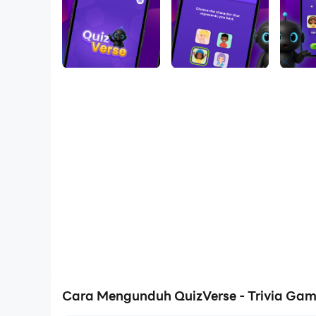
Cara Mengunduh QuizVerse - Trivia Ga