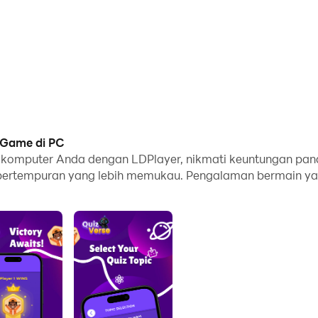
a Game di PC
i komputer Anda dengan LDPlayer, nikmati keuntungan pan
k pertempuran yang lebih memukau. Pengalaman bermain y