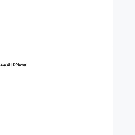
rupa di LDPlayer