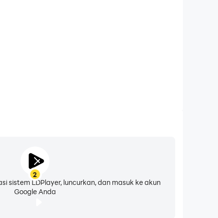
2
asi sistem LDPlayer, luncurkan, dan masuk ke akun
Google Anda