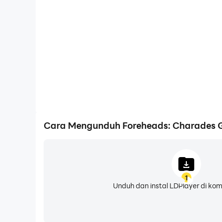
Cara Mengunduh Foreheads: Charades 
1
Unduh dan instal LDPlayer di ko