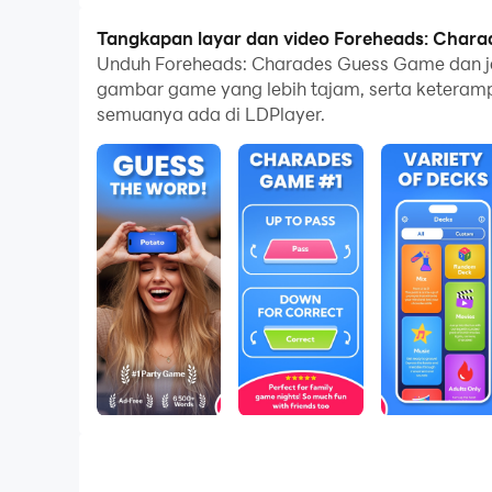
Tangkapan layar dan video Foreheads: Chara
Unduh Foreheads: Charades Guess Game dan jal
gambar game yang lebih tajam, serta keteram
semuanya ada di LDPlayer.