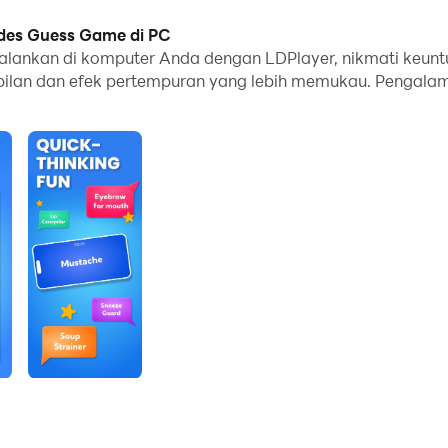
des Guess Game di PC
ankan di komputer Anda dengan LDPlayer, nikmati keuntu
pilan dan efek pertempuran yang lebih memukau. Pengala