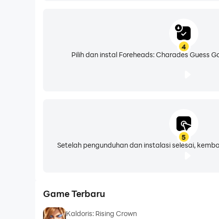
4
Pilih dan instal Foreheads: Charades Guess G
5
Setelah pengunduhan dan instalasi selesai, kemba
Game Terbaru
Kaldoris: Rising Crown