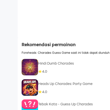
Rekomendasi permainan
Foreheads: Charades Guess Game saat ini tidak dapat diunduh d
Hindi Dumb Charades
4.0
Heads Up Charades: Party Game
4.0
Tebak Kata - Guess Up Charades