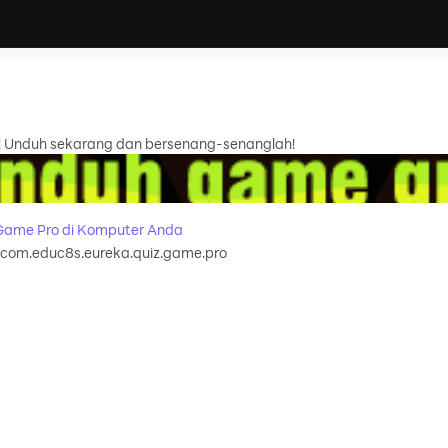
i! Unduh sekarang dan bersenang-senanglah!
Game Pro di Komputer Anda
com.educ8s.eureka.quiz.game.pro