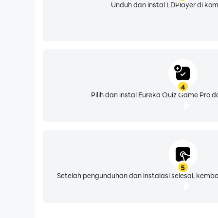
Unduh dan instal LDPlayer di ko
4
Pilih dan instal Eureka Quiz Game Pro da
5
Setelah pengunduhan dan instalasi selesai, kemba