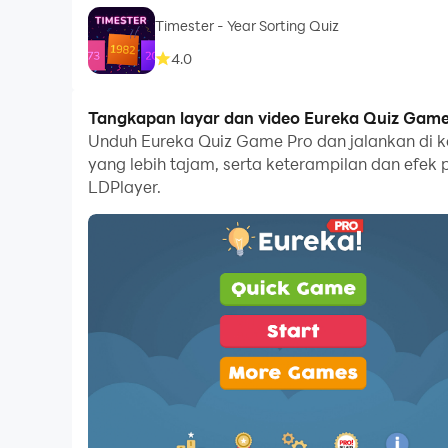
Timester - Year Sorting Quiz
4.0
Tangkapan layar dan video Eureka Quiz Game
Unduh Eureka Quiz Game Pro dan jalankan di 
yang lebih tajam, serta keterampilan dan efe
LDPlayer.