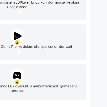
asi sistem LDPlayer, luncurkan, dan masuk ke akun
Google Anda
3
Game Pro" ke dalam bilah pencarian dan cari
6
eranda LDPlayer untuk mulai menikmati game seru
tersebut