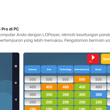
 Pro di PC
komputer Anda dengan LDPlayer, nikmati keuntungan panda
k pertempuran yang lebih memukau. Pengalaman bermain y