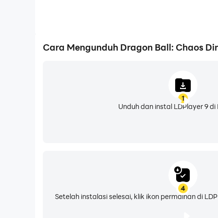
Cara Mengunduh Dragon Ball: Chaos Di
1
Unduh dan instal LDPlayer 9 di
4
Setelah instalasi selesai, klik ikon permainan di 