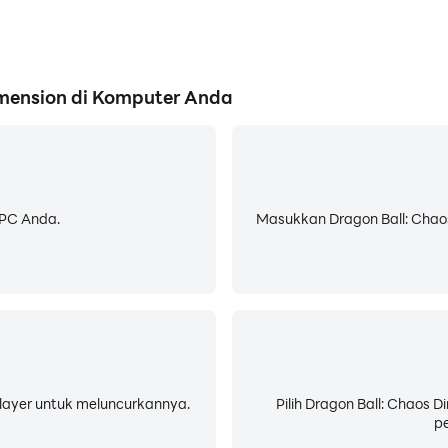
mension di Komputer Anda
 PC Anda.
Masukkan Dragon Ball: Chaos
LDPlayer untuk meluncurkannya.
Pilih Dragon Ball: Chaos 
pe