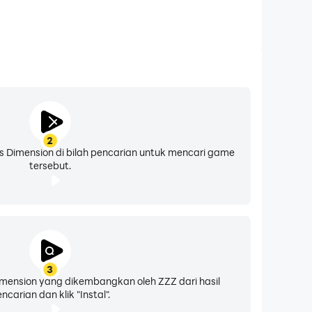
2
 Dimension di bilah pencarian untuk mencari game
tersebut.
3
Dimension yang dikembangkan oleh ZZZ dari hasil
ncarian dan klik "Instal".