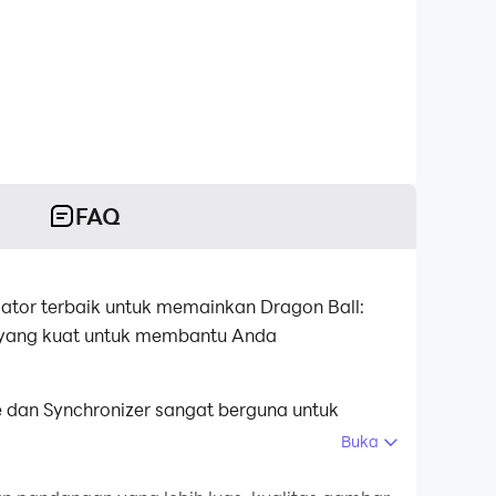
FAQ
tor terbaik untuk memainkan Dragon Ball:
r yang kuat untuk membantu Anda
 dan Synchronizer sangat berguna untuk
kronisasi.Ikat akun Anda sampai Anda
Buka