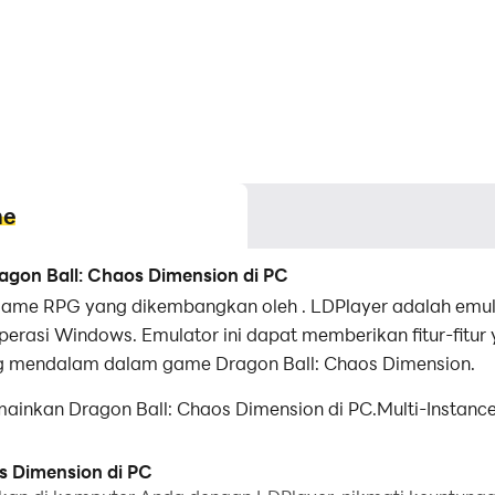
me
on Ball: Chaos Dimension di PC
game RPG yang dikembangkan oleh . LDPlayer adalah emula
erasi Windows. Emulator ini dapat memberikan fitur-fitu
mendalam dalam game Dragon Ball: Chaos Dimension.
nkan Dragon Ball: Chaos Dimension di PC.Multi-Instance
tuk menyalin beberapa emulator dan memulai proses sin
s Dimension di PC