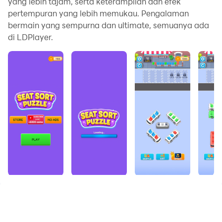
yang lebih tajam, serta keterampilan dan efek
pertempuran yang lebih memukau. Pengalaman
bermain yang sempurna dan ultimate, semuanya ada
di LDPlayer.