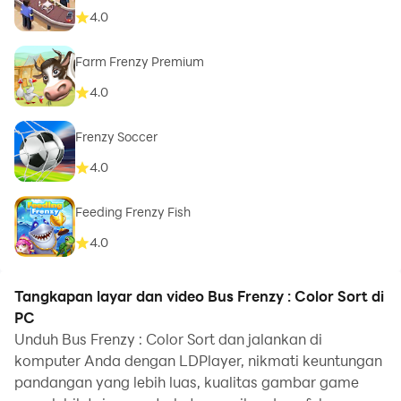
4.0
Farm Frenzy Premium
4.0
Frenzy Soccer
4.0
Feeding Frenzy Fish
4.0
Tangkapan layar dan video Bus Frenzy : Color Sort di
PC
Unduh Bus Frenzy : Color Sort dan jalankan di
komputer Anda dengan LDPlayer, nikmati keuntungan
pandangan yang lebih luas, kualitas gambar game