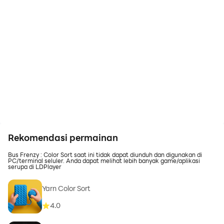
Rekomendasi permainan
Bus Frenzy : Color Sort saat ini tidak dapat diunduh dan digunakan di
PC/terminal seluler. Anda dapat melihat lebih banyak game/aplikasi
serupa di LDPlayer
Yarn Color Sort
4.0