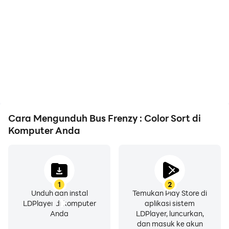
Cara Mengunduh Bus Frenzy : Color Sort di
Komputer Anda
1
2
Unduh dan instal
Temukan Play Store di
LDPlayer di komputer
aplikasi sistem
Anda
LDPlayer, luncurkan,
dan masuk ke akun