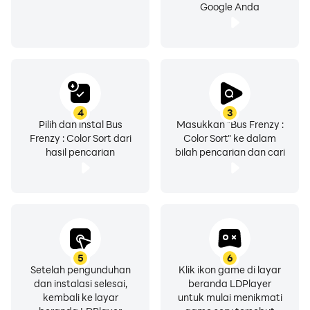
Google Anda
4
3
Pilih dan instal Bus
Masukkan "Bus Frenzy :
Frenzy : Color Sort dari
Color Sort" ke dalam
hasil pencarian
bilah pencarian dan cari
5
6
Setelah pengunduhan
Klik ikon game di layar
dan instalasi selesai,
beranda LDPlayer
kembali ke layar
untuk mulai menikmati