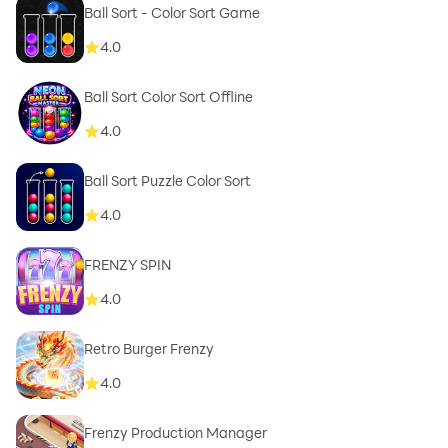
Ball Sort - Color Sort Game
4.0
Ball Sort Color Sort Offline
4.0
Ball Sort Puzzle Color Sort
4.0
FRENZY SPIN
4.0
Retro Burger Frenzy
4.0
Frenzy Production Manager