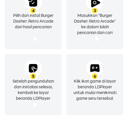
4
3
Pilih dan instal Burger
Masukkan "Burger
Dasher: Retro Arcade
Dasher: Retro Arcade"
dari hasil pencarian
ke dalam bilah
pencarian dan cari
5
6
Setelah pengunduhan
Klik ikon game di layar
dan instalasi selesai,
beranda LDPlayer
kembali ke layar
untuk mulai menikmati
beranda LDPlayer
game seru tersebut