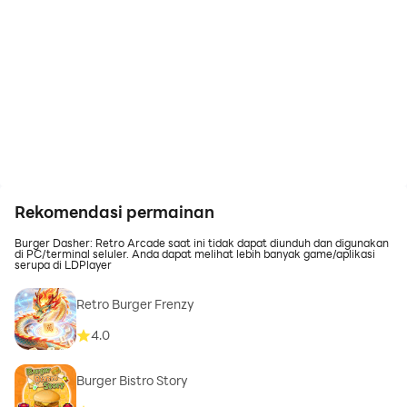
Rekomendasi permainan
Burger Dasher: Retro Arcade saat ini tidak dapat diunduh dan digunakan
di PC/terminal seluler. Anda dapat melihat lebih banyak game/aplikasi
serupa di LDPlayer
Retro Burger Frenzy
4.0
Burger Bistro Story