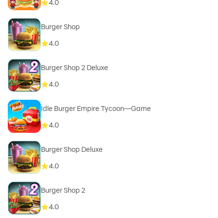
4.0
Burger Shop
4.0
Burger Shop 2 Deluxe
4.0
Idle Burger Empire Tycoon—Game
4.0
Burger Shop Deluxe
4.0
Burger Shop 2
4.0