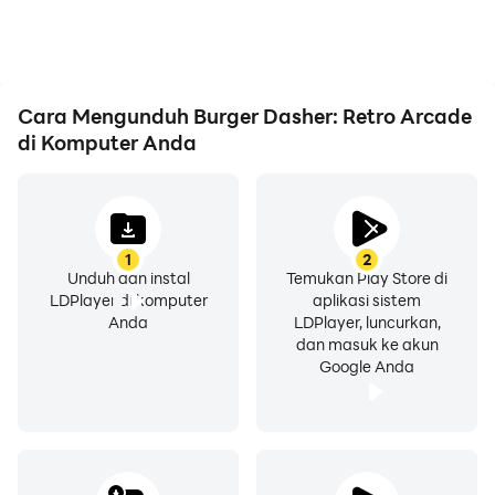
Cara Mengunduh Burger Dasher: Retro Arcade
di Komputer Anda
1
2
Unduh dan instal
Temukan Play Store di
LDPlayer di komputer
aplikasi sistem
Anda
LDPlayer, luncurkan,
dan masuk ke akun
Google Anda